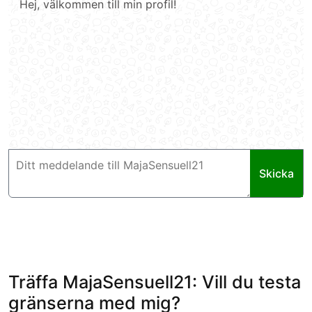
Hej, välkommen till min profil!
Skicka
Träffa MajaSensuell21: Vill du testa
gränserna med mig?