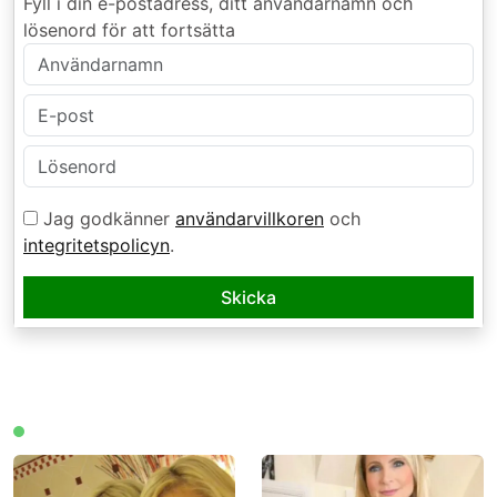
Fyll i din e-postadress, ditt användarnamn och
lösenord för att fortsätta
Jag godkänner
användarvillkoren
och
integritetspolicyn
.
Skicka
Medlemmar online