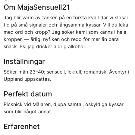
Om MajaSensuell21
Jag blir varm av tanken på en första kväll där vi slösar
tid på små signaler och långsamma kyssar. Vill du leka
med ord och kropp? Jag söker kemi som känns i hela
kroppen — ärlig, nyfiken och redo för mer än bara
snack. Ps: jag dricker aldrig alkohol.
Inställningar
Söker män 23–40; sensuell, lekfull, romantisk. Äventyr i
Uppland uppskattas.
Perfekt datum
Picknick vid Mälaren, djupa samtal, oskyldiga kyssar
som blir något annat.
Erfarenhet