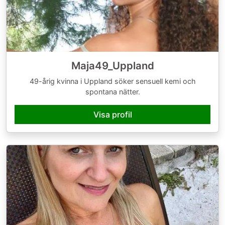
Maja49_Uppland
49-årig kvinna i Uppland söker sensuell kemi och
spontana nätter.
Visa profil