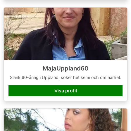
MajaUppland60
Slank 60-åring i Uppland, söker het kemi och öm närhet.
Visa profil