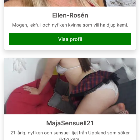
Ellen-Rosén
Mogen, lekfull och nyfiken kvinna som vill ha djup kemi.
Visa profil
MajaSensuell21
21-årig, nyfiken och sensuell tjej från Uppland som söker
riktig kemi.