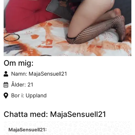
Om mig:
Namn: MajaSensuell21
Ålder: 21
Bor i: Uppland
Chatta med: MajaSensuell21
MajaSensuell21: