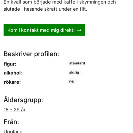
En kväll som började med kaffe i skymningen och
slutade i hesande skratt under en filt.
Kom i kontakt med mig direkt!
Beskriver profilen:
figur:
standard
alkohol:
aldrig
rökare:
nej
Åldersgrupp:
18 - 29 år
Från:
Uppland