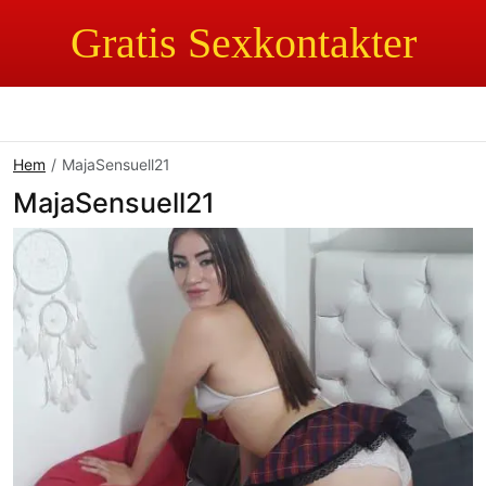
Gratis Sexkontakter
Hem
MajaSensuell21
MajaSensuell21