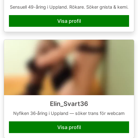
Sensuell 49-åring i Uppland. Rökare. Söker gnista & kemi.
Visa profil
Elin_Svart36
Nyfiken 36‑åring i Uppland — söker trans för webcam
Visa profil