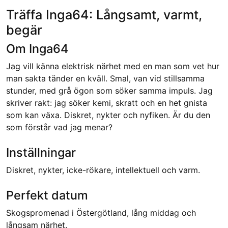
Träffa Inga64: Långsamt, varmt,
begär
Om Inga64
Jag vill känna elektrisk närhet med en man som vet hur
man sakta tänder en kväll. Smal, van vid stillsamma
stunder, med grå ögon som söker samma impuls. Jag
skriver rakt: jag söker kemi, skratt och en het gnista
som kan växa. Diskret, nykter och nyfiken. Är du den
som förstår vad jag menar?
Inställningar
Diskret, nykter, icke-rökare, intellektuell och varm.
Perfekt datum
Skogspromenad i Östergötland, lång middag och
långsam närhet.