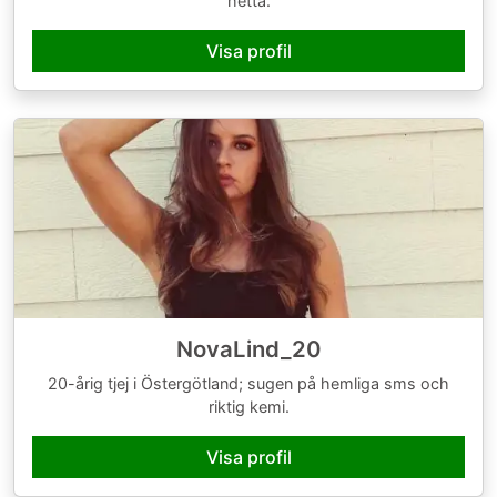
hetta.
Visa profil
NovaLind_20
20-årig tjej i Östergötland; sugen på hemliga sms och
riktig kemi.
Visa profil