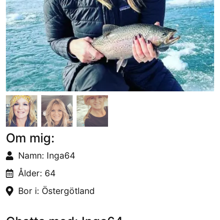
Om mig:
Namn: Inga64
Ålder: 64
Bor i: Östergötland