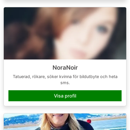
NoraNoir
Tatuerad, rökare, söker kvinna för bildutbyte och heta
sms.
Visa profil