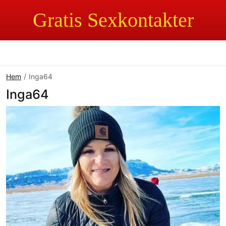
Gratis Sexkontakter
Hem
Inga64
Inga64