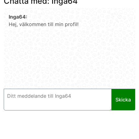
Chatta med: Inga64
Inga64:
Hej, välkommen till min profil!
Skicka