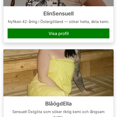
ElinSensuell
Nyfiken 42-åring i Östergötland — söker hetta, äkta kemi.
Visa profil
BlåögdElla
Sensuell Östgöta som söker riktig kemi och långsam