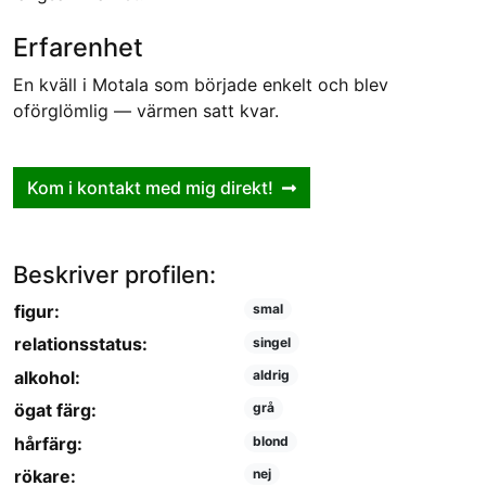
Erfarenhet
En kväll i Motala som började enkelt och blev
oförglömlig — värmen satt kvar.
Kom i kontakt med mig direkt!
Beskriver profilen:
figur:
smal
relationsstatus:
singel
alkohol:
aldrig
ögat färg:
grå
hårfärg:
blond
rökare:
nej