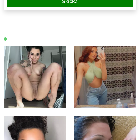
Skicka
Medlemmar online