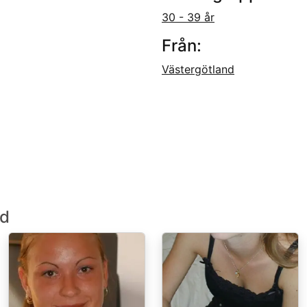
30 - 39 år
Från:
Västergötland
nd