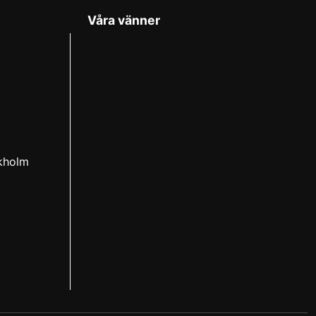
Våra vänner
ckholm