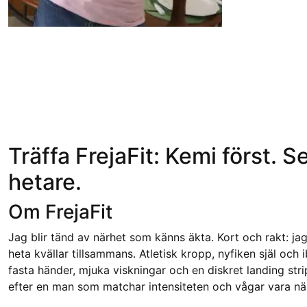
Träffa FrejaFit: Kemi först. Sen
hetare.
Om FrejaFit
Jag blir tänd av närhet som känns äkta. Kort och rakt: ja
heta kvällar tillsammans. Atletisk kropp, nyfiken själ och i
fasta händer, mjuka viskningar och en diskret landing strip
efter en man som matchar intensiteten och vågar vara nä