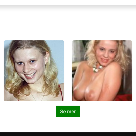
Se mer