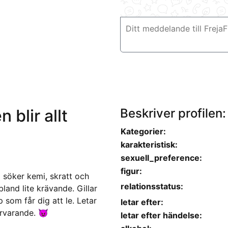
 blir allt
Beskriver profilen:
Kategorier:
karakteristisk:
sexuell_preference:
figur:
g söker kemi, skratt och
relationsstatus:
bland lite krävande. Gillar
 som får dig att le. Letar
letar efter:
rvarande. 😈
letar efter händelse: