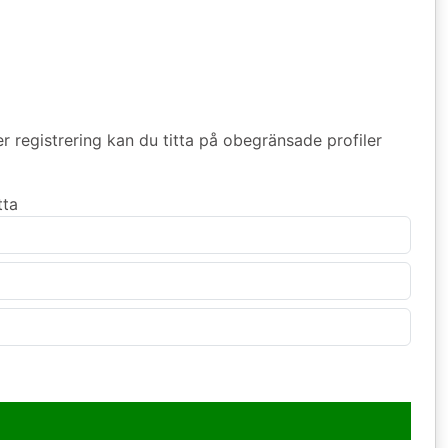
er registrering kan du titta på obegränsade profiler
tta