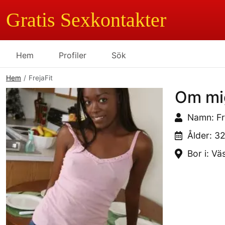
Gratis Sexkontakter
Hem
Profiler
Sök
Hem
FrejaFit
Om mi
Namn: Fr
Ålder: 3
Bor i: Vä