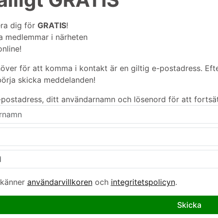
ra dig för
GRATIS
!
a medlemmar i närheten
nline!
höver för att komma i kontakt är en giltig e-postadress. Eft
örja skicka meddelanden!
 e-postadress, ditt användarnamn och lösenord för att fortsä
känner
användarvillkoren
och
integritetspolicyn
.
Skicka